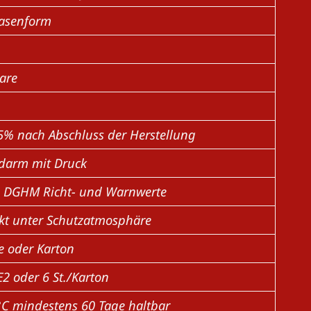
asenform
are
% nach Abschluss der Herstellung
darm mit Druck
 DGHM Richt- und Warnwerte
kt unter Schutzatmosphäre
te oder Karton
E2 oder 6 St./Karton
°C mindestens 60 Tage haltbar