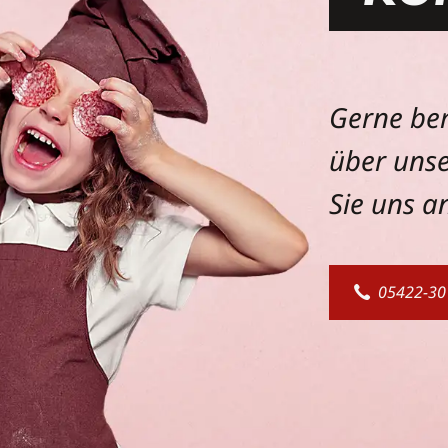
Gerne ber
über unse
Sie uns a
05422-30