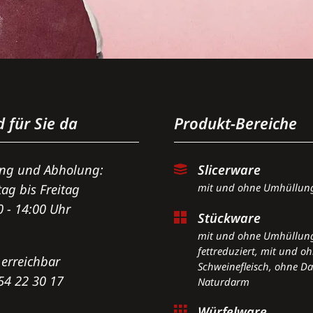
d für Sie da
Produkt-Bereiche
ung und Abholung:
Slicerware
ag bis Freitag
mit und ohne Umhüllun
0 - 14:00 Uhr
Stückware
mit und ohne Umhüllun
fettreduziert, mit und o
 erreichbar
Schweinefleisch, ohne D
54 22 30 17
Naturdarm
Würfelware