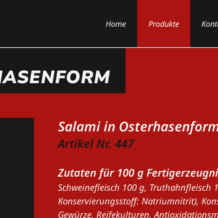
Home
Produkte
Kont
RHASENFORM
Salami in Osterhasenform
Artikel Nr. 447
Zutaten für 100 g Fertigerzeugni
Schweinefleisch 100 g, Truthahnfleisch 15
Konservierungsstoff: Natriumnitrit), Kon
Gewürze, Reifekulturen, Antioxidationsm