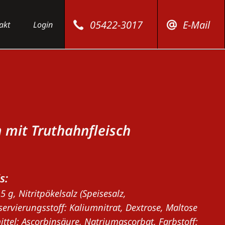
05422-3017
E-Mail
akt
Login
 mit Truthahnfleisch
s:
 g, Nitritpökelsalz (Speisesalz,
servierungsstoff: Kaliumnitrat, Dextrose, Maltose
ittel: Ascorbinsäure, Natriumascorbat, Farbstoff: