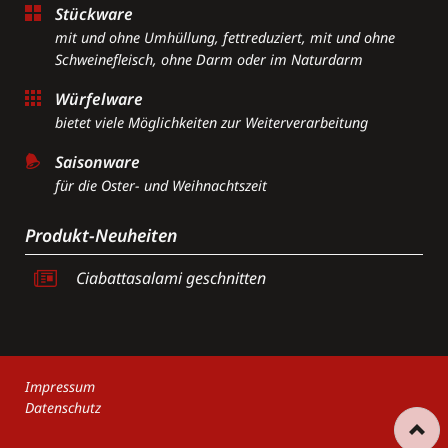
Stückware
mit und ohne Umhüllung, fettreduziert, mit und ohne
Schweinefleisch, ohne Darm oder im Naturdarm
Würfelware
bietet viele Möglichkeiten zur Weiterverarbeitung
Saisonware
für die Oster- und Weihnachtszeit
Produkt-Neuheiten
Ciabattasalami geschnitten
Navigation
Impressum
überspringen
Datenschutz