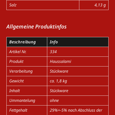
Salz
4,13 g
Allgemeine Produktinfos
Beschreibung
Info
Artikel Nr.
334
Produkt
Haussalami
Verarbeitung
Stückware
Gewicht
ca. 1,8 kg
Inhalt
Stückware
Ummantelung
ohne
Fettgehalt
29%+-5% nach Abschluss der