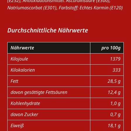
(E252), Antioxidationsmittel: Ascorbinsäure (E300),
Natriumascorbat (E301), Farbstoff: Echtes Karmin (E120)
Durchschnittliche Nährwerte
Nährwerte
pro 100g
Kilojoule
1379
Kilokalorien
333
Fett
28,5 g
davon gesättigte Fettsäuren
12,4 g
Kohlenhydrate
1,0 g
davon Zucker
0,7 g
Eiweiß
18,1 g