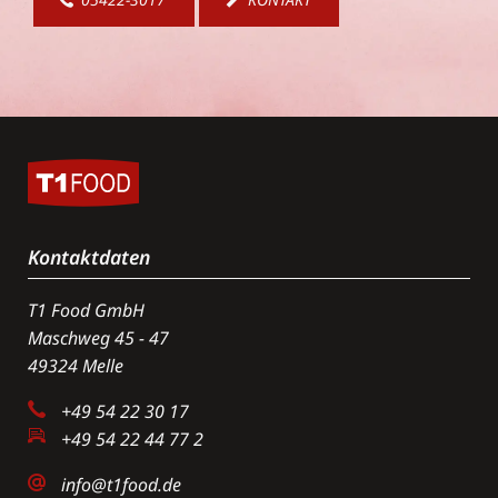
Kontaktdaten
T1 Food GmbH
Maschweg 45 - 47
49324 Melle
+49 54 22 30 17
+49 54 22 44 77 2
info@t1food.de