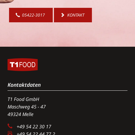
05422-3017
KONTAKT
Kontaktdaten
T1 Food GmbH
Maschweg 45 - 47
49324 Melle
+49 54 22 30 17
+49 54 22 44 77 2