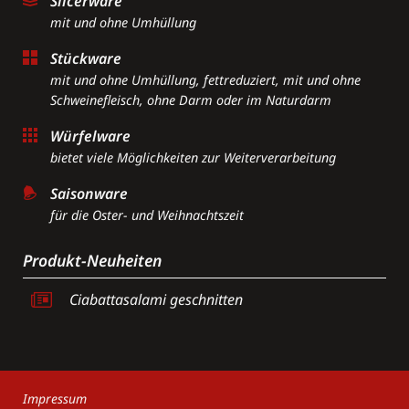
Slicerware
mit und ohne Umhüllung
Stückware
mit und ohne Umhüllung, fettreduziert, mit und ohne
Schweinefleisch, ohne Darm oder im Naturdarm
Würfelware
bietet viele Möglichkeiten zur Weiterverarbeitung
Saisonware
für die Oster- und Weihnachtszeit
Produkt-Neuheiten
Ciabattasalami geschnitten
Navigation
Impressum