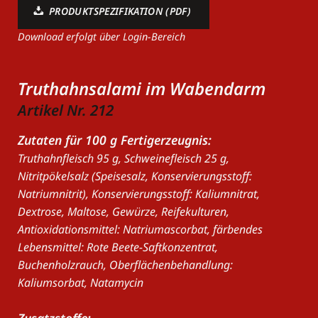
PRODUKTSPEZIFIKATION (PDF)
Download erfolgt über Login-Bereich
Truthahnsalami im Wabendarm
Artikel Nr. 212
Zutaten für 100 g Fertigerzeugnis:
Truthahnfleisch 95 g, Schweinefleisch 25 g,
Nitritpökelsalz (Speisesalz, Konservierungsstoff:
Natriumnitrit), Konservierungsstoff: Kaliumnitrat,
Dextrose, Maltose, Gewürze, Reifekulturen,
Antioxidationsmittel: Natriumascorbat, färbendes
Lebensmittel: Rote Beete-Saftkonzentrat,
Buchenholzrauch, Oberflächenbehandlung:
Kaliumsorbat, Natamycin
Zusatzstoffe: